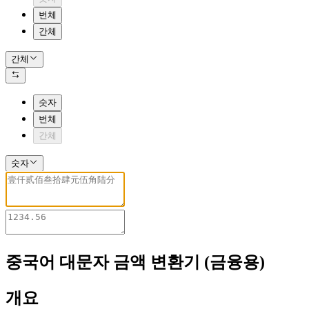
번체
간체
간체
숫자
번체
간체
숫자
중국어 대문자 금액 변환기 (금융용)
개요