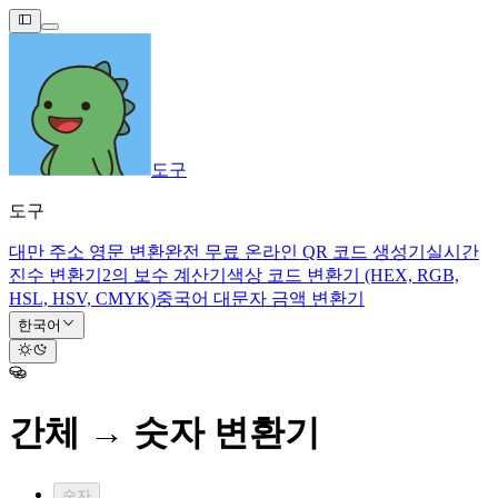
도구
도구
대만 주소 영문 변환
완전 무료 온라인 QR 코드 생성기
실시간
진수 변환기
2의 보수 계산기
색상 코드 변환기 (HEX, RGB,
HSL, HSV, CMYK)
중국어 대문자 금액 변환기
한국어
간체 → 숫자 변환기
숫자