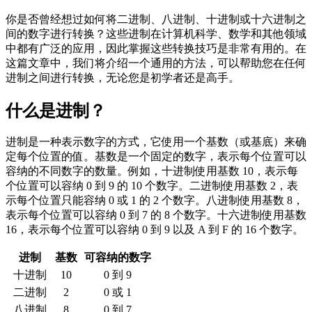
你是否曾经想过如何将二进制、八进制、十进制或十六进制之
间的数字进行转换？这些进制在计算机科学、数学和其他领域
中都有广泛的应用，因此掌握这些转换技巧是非常有用的。在
这篇文章中，我们将介绍一个通用的方法，可以帮助您在任何
进制之间进行转换，无论您是初学者还是高手。
什么是进制？
进制是一种表示数字的方式，它使用一个基数（或基底）来确
定每个位置的值。基数是一个固定的数字，表示每个位置可以
容纳的不同数字的数量。例如，十进制使用基数 10，表示每
个位置可以容纳 0 到 9 的 10 个数字。二进制使用基数 2，表
示每个位置只能容纳 0 或 1 的 2 个数字。八进制使用基数 8，
表示每个位置可以容纳 0 到 7 的 8 个数字。十六进制使用基数
16，表示每个位置可以容纳 0 到 9 以及 A 到 F 的 16 个数字。
进制
基数
可容纳的数字
十进制
10
0 到 9
二进制
2
0 或 1
八进制
8
0 到 7