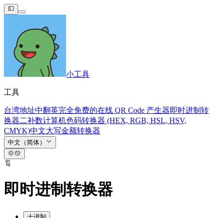
小工具
工具
台湾地址中翻英
完全免费的在线 QR Code 产生器
即时进制转
换器
二补数计算机
色码转换器 (HEX, RGB, HSL, HSV,
CMYK)
中文大写金额转换器
中文（简体）
即时进制转换器
十进制