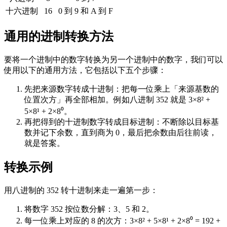
十六进制
16
0 到 9 和 A 到 F
通用的进制转换方法
要将一个进制中的数字转换为另一个进制中的数字，我们可以
使用以下的通用方法，它包括以下五个步骤：
先把来源数字转成十进制：把每一位乘上「来源基数的
位置次方」再全部相加。例如八进制 352 就是 3×8² +
5×8¹ + 2×8⁰。
再把得到的十进制数字转成目标进制：不断除以目标基
数并记下余数，直到商为 0，最后把余数由后往前读，
就是答案。
转换示例
用八进制的 352 转十进制来走一遍第一步：
将数字 352 按位数分解：3、5 和 2。
每一位乘上对应的 8 的次方：3×8² + 5×8¹ + 2×8⁰ = 192 +