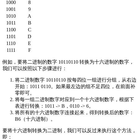
1000
8
1001
9
1010
A
1011
B
1100
C
1101
D
1110
E
1111
F
例如，要将二进制的数字 10110110 转换为十六进制的数字，
我们可以按照以下步骤进行：
将二进制数字 10110110 按每四位一组进行分组，从右边
开始：1011 0110。如果最左边的组不足四位，在前面补
零即可。
将每一组二进制数字对应到一个十六进制数字，根据下
表进行转换：1011 -> B，0110 -> 6。
将所有的十六进制数字连接起来，得到转换后的数字：
B6（十六进制）。
要将十六进制转换为二进制，我们可以反过来执行这个方法，
即：