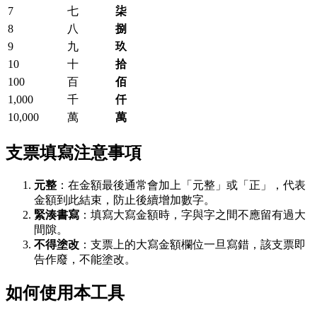
7
七
柒
8
八
捌
9
九
玖
10
十
拾
100
百
佰
1,000
千
仟
10,000
萬
萬
支票填寫注意事項
元整
：在金額最後通常會加上「元整」或「正」，代表
金額到此結束，防止後續增加數字。
緊湊書寫
：填寫大寫金額時，字與字之間不應留有過大
間隙。
不得塗改
：支票上的大寫金額欄位一旦寫錯，該支票即
告作廢，不能塗改。
如何使用本工具