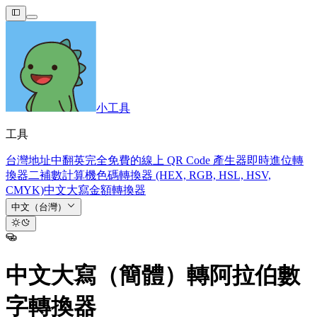
小工具
工具
台灣地址中翻英
完全免費的線上 QR Code 產生器
即時進位轉
換器
二補數計算機
色碼轉換器 (HEX, RGB, HSL, HSV,
CMYK)
中文大寫金額轉換器
中文（台灣）
中文大寫（簡體）轉阿拉伯數
字轉換器