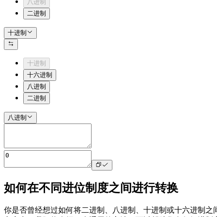
八进制
二进制
十进制
十进制
十六进制
八进制
二进制
八进制
如何在不同进位制度之间进行转换
你是否曾经想过如何将二进制、八进制、十进制或十六进制之