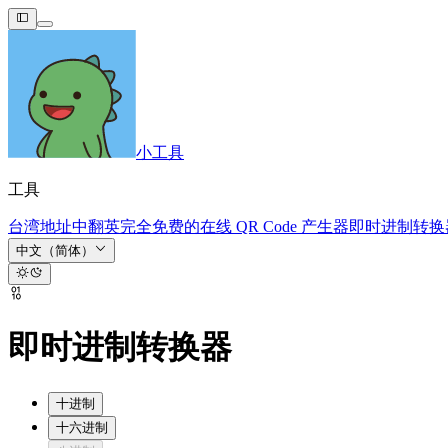
小工具
工具
台湾地址中翻英
完全免费的在线 QR Code 产生器
即时进制转换
中文（简体）
即时进制转换器
十进制
十六进制