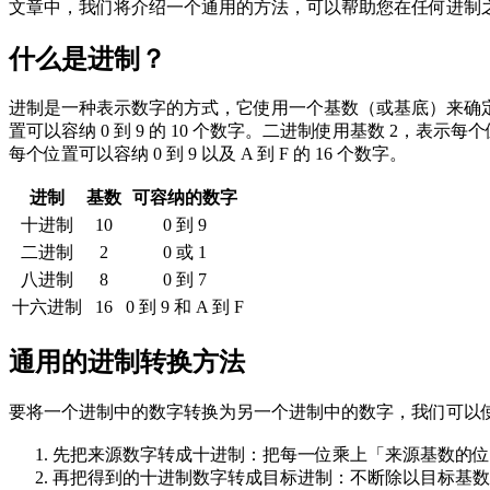
文章中，我们将介绍一个通用的方法，可以帮助您在任何进制
什么是进制？
进制是一种表示数字的方式，它使用一个基数（或基底）来确定
置可以容纳 0 到 9 的 10 个数字。二进制使用基数 2，表示每个
每个位置可以容纳 0 到 9 以及 A 到 F 的 16 个数字。
进制
基数
可容纳的数字
十进制
10
0 到 9
二进制
2
0 或 1
八进制
8
0 到 7
十六进制
16
0 到 9 和 A 到 F
通用的进制转换方法
要将一个进制中的数字转换为另一个进制中的数字，我们可以
先把来源数字转成十进制：把每一位乘上「来源基数的位置次方」再全
再把得到的十进制数字转成目标进制：不断除以目标基数