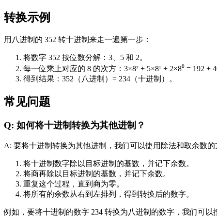
转换示例
用八进制的 352 转十进制来走一遍第一步：
将数字 352 按位数分解：3、5 和 2。
每一位乘上对应的 8 的次方：3×8² + 5×8¹ + 2×8⁰ = 192 + 40
得到结果：352（八进制）= 234（十进制）。
常见问题
Q: 如何将十进制转换为其他进制？
A: 要将十进制转换为其他进制，我们可以使用除法和取余数
将十进制数字除以目标进制的基数，并记下余数。
将商再除以目标进制的基数，并记下余数。
重复这个过程，直到商为零。
将所有的余数从右到左排列，得到转换后的数字。
例如，要将十进制的数字 234 转换为八进制的数字，我们可