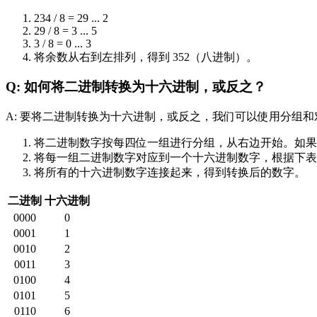
234 / 8 = 29 ... 2
29 / 8 = 3 ... 5
3 / 8 = 0 ... 3
将余数从右到左排列，得到 352（八进制）。
Q: 如何将二进制转换为十六进制，或反之？
A: 要将二进制转换为十六进制，或反之，我们可以使用分组
将二进制数字按每四位一组进行分组，从右边开始。如果
将每一组二进制数字对应到一个十六进制数字，根据下表
将所有的十六进制数字连接起来，得到转换后的数字。
二进制
十六进制
0000
0
0001
1
0010
2
0011
3
0100
4
0101
5
0110
6