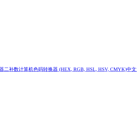
器
二补数计算机
色码转换器 (HEX, RGB, HSL, HSV, CMYK)
中文