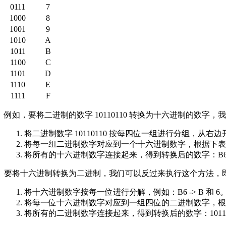
0111
7
1000
8
1001
9
1010
A
1011
B
1100
C
1101
D
1110
E
1111
F
例如，要将二进制的数字 10110110 转换为十六进制的数字
将二进制数字 10110110 按每四位一组进行分组，从右
将每一组二进制数字对应到一个十六进制数字，根据下表进行转换：1
将所有的十六进制数字连接起来，得到转换后的数字：B
要将十六进制转换为二进制，我们可以反过来执行这个方法，
将十六进制数字按每一位进行分解，例如：B6 -> B 和 6
将每一位十六进制数字对应到一组四位的二进制数字，根据下表进行
将所有的二进制数字连接起来，得到转换后的数字：1011