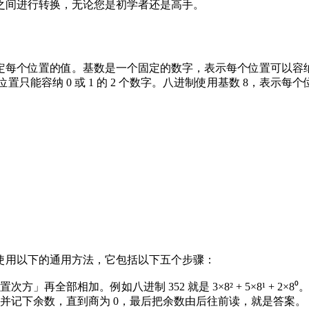
之间进行转换，无论您是初学者还是高手。
每个位置的值。基数是一个固定的数字，表示每个位置可以容纳
位置只能容纳 0 或 1 的 2 个数字。八进制使用基数 8，表示每个
使用以下的通用方法，它包括以下五个步骤：
部相加。例如八进制 352 就是 3×8² + 5×8¹ + 2×8⁰
并记下余数，直到商为 0，最后把余数由后往前读，就是答案。