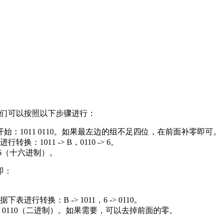
，我们可以按照以下步骤进行：
边开始：1011 0110。如果最左边的组不足四位，在前面补零即可。
011 -> B，0110 -> 6。
6（十六进制）。
即：
。
转换：B -> 1011，6 -> 0110。
 0110（二进制）。如果需要，可以去掉前面的零。